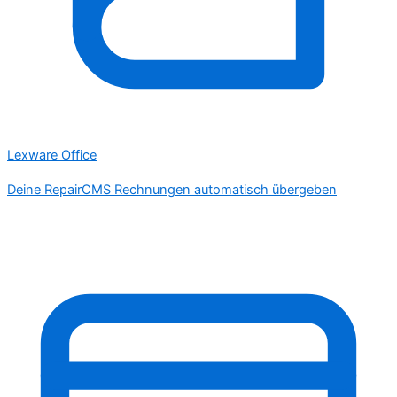
Lexware Office
Deine RepairCMS Rechnungen automatisch übergeben