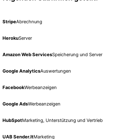
Stripe
Abrechnung
Heroku
Server
Amazon Web Services
Speicherung und Server
Google Analytics
Auswertungen
Facebook
Werbeanzeigen
Google Ads
Werbeanzeigen
HubSpot
Marketing, Unterstützung und Vertrieb
UAB Sender.lt
Marketing