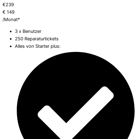
€
239
€
149
/Monat*
3 x Benutzer
250 Reparaturtickets
Alles von Starter plus: