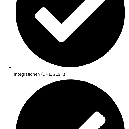
Integrationen (DHL/GLS...)