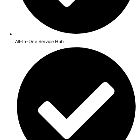
All-In-One Service Hub