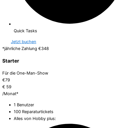
Quick Tasks
Jetzt buchen
*jährliche Zahlung €348
Starter
Für die One-Man-Show
€
79
€
59
/Monat*
1 Benutzer
100 Reparaturtickets
Alles von Hobby plus: