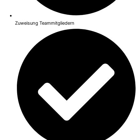
Zuweisung Teammitgliedern